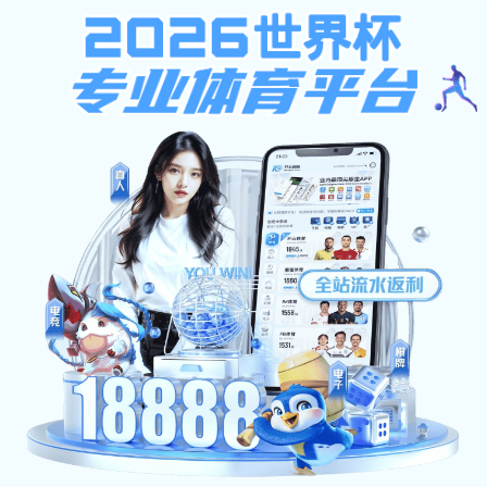
首页
体育热讯
挪威队索尔洛特对阵塞内加尔压迫强度能否维持首发判断
挪威队索尔洛特对阵塞内加
尔压迫强度能否维持首发判
断
2026-07-07 13:37
在世界杯的舞台上，每一次战术博弈都如同精密棋
局，而球员的体能分配与压迫强度，往往是决定比赛