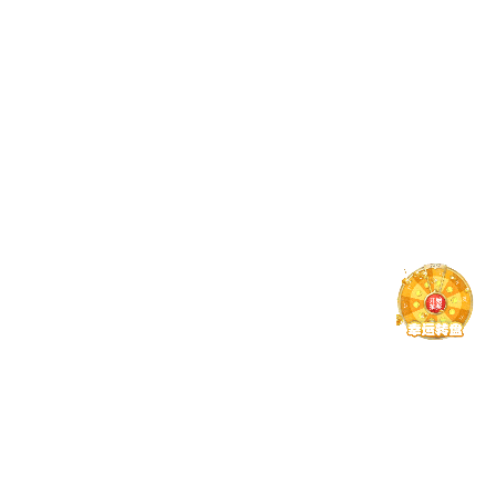
畅快体验
延伸阅读